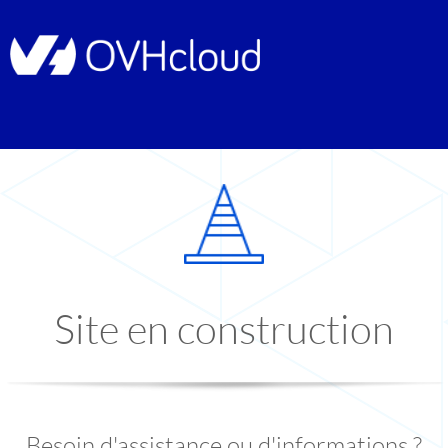
Site en construction
Besoin d'assistance ou d'informations ?